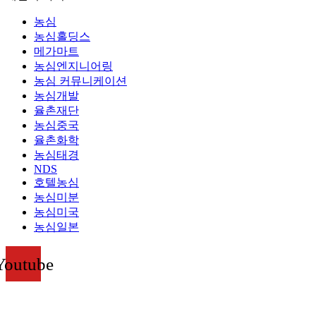
농심
농심홀딩스
메가마트
농심엔지니어링
농심 커뮤니케이션
농심개발
율촌재단
농심중국
율촌화학
농심태경
NDS
호텔농심
농심미분
농심미국
농심일본
Youtube