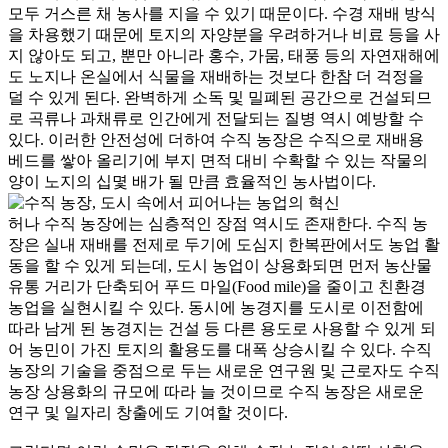
모두 거스른 채 농사를 지을 수 있기 때문이다. 수경 재배 방식
을 차용했기 때문에 토지의 자양분을 우려하거나 비료 등을 사
지 않아도 되고, 뿐만 아니라 홍수, 가뭄, 태풍 등의 자연재해에
도 노지나 온실에서 식물을 재배하는 것보다 한참 더 걱정을
덜 수 있게 된다. 완벽하게 소독 및 밀폐된 공간으로 건설되므
로 곡류나 과채류로 인간에게 전달되는 질병 역시 예방할 수
있다. 이러한 안전성에 더하여 수직 농장은 수직으로 재배용
베드를 쌓아 올리기에 부지 면적 대비 수확할 수 있는 작물의
양이 노지의 십몇 배가 될 만큼 효율적인 농사법이다.
허나 수직 농장에는 심층적인 장점 역시도 존재한다. 수직 농
장은 실내 재배를 전제로 두기에 도심지 한복판에서도 농업 활
동을 할 수 있게 되는데, 도시 농업이 상용화되면 먼저 농산물
유통 거리가 단축되어 푸드 마일(Food mile)을 줄이고 친환경
농업을 실현시킬 수 있다. 동시에 농경지를 도시로 이전함에
따라 남게 된 농경지는 건설 등 다른 용도로 사용할 수 있게 되
어 농민이 가진 토지의 활용도를 대폭 상승시킬 수 있다. 수직
농장의 기술을 중점으로 두는 새로운 연구원 및 근로자도 수직
농장 상용화의 규모에 따라 늘 것이므로 수직 농장은 새로운
연구 및 일자리 창출에도 기여할 것이다.