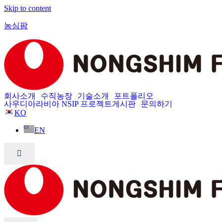
Skip to content
농심팜
회사소개
수직농장
기술소개
포트폴리오
사우디아라비아 NSIP 프로젝트
게시판
문의하기
KO
EN