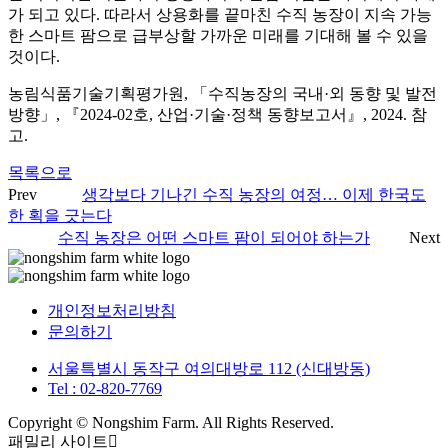
가 되고 있다. 따라서 상용화를 끝마친 수직 농장이 지속 가능
한 스마트 팜으로 급부상할 가까운 미래를 기대해 볼 수 있을
것이다.
농림식품기술기획평가원, 「수직농장의 국내·외 동향 및 발전
방향」, 『2024-02호, 산업·기술·정책 동향보고서』, 2024. 참
고.
목록으로
Prev
생각보다 기나긴 수직 농장의 여정… 이제 한국도
한 획을 긋는다
수직 농장은 어떤 스마트 팜이 되어야 하는가
Next
개인정보처리방침
문의하기
서울특별시 동작구 여의대방로 112 (신대방동)
Tel : 02-820-7769
Copyright © Nongshim Farm. All Rights Reserved.
패밀리 사이트